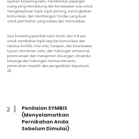
layanan konseling kami, memberikan pasangan
ruang yang mendukung dan berwawasan luas untuk
mengeksplorasi topik-topik penting, meningkatkan
komunikasi, dan membangun fondasi yang kuat
untuk pernikahan yang sukses dan memuaskan.
Sesi konseling pranikah kami terdiri dari 4-8 sesi
untuk membahas topik seputar komunikasi dan
resolusi konflik; nilai-nilai, harapan, dan keselarasan
tujuan; keintiman, seks, dan hubungan emosional;
perencanaan dan manajemen keuangan; dinamika
keluarga dan hubungan mertua-menantu;
pemecahan masalah dan pengambilan keputusan,
dll.
Penilaian SYMBIS
2
(Menyelamatkan
Pernikahan Anda
Sebelum Dimulai)