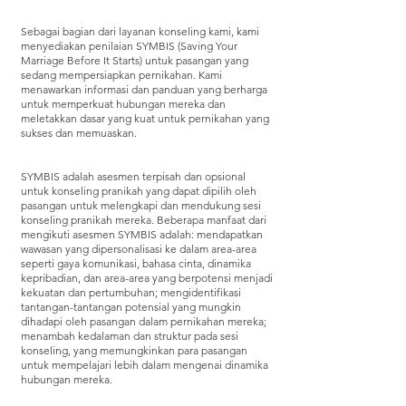
Sebagai bagian dari layanan konseling kami, kami
menyediakan penilaian SYMBIS (Saving Your
Marriage Before It Starts) untuk pasangan yang
sedang mempersiapkan pernikahan. Kami
menawarkan informasi dan panduan yang berharga
untuk memperkuat hubungan mereka dan
meletakkan dasar yang kuat untuk pernikahan yang
sukses dan memuaskan.
SYMBIS adalah asesmen terpisah dan opsional
untuk konseling pranikah yang dapat dipilih oleh
pasangan untuk melengkapi dan mendukung sesi
konseling pranikah mereka. Beberapa manfaat dari
mengikuti asesmen SYMBIS adalah: mendapatkan
wawasan yang dipersonalisasi ke dalam area-area
seperti gaya komunikasi, bahasa cinta, dinamika
kepribadian, dan area-area yang berpotensi menjadi
kekuatan dan pertumbuhan; mengidentifikasi
tantangan-tantangan potensial yang mungkin
dihadapi oleh pasangan dalam pernikahan mereka;
menambah kedalaman dan struktur pada sesi
konseling, yang memungkinkan para pasangan
untuk mempelajari lebih dalam mengenai dinamika
hubungan mereka.