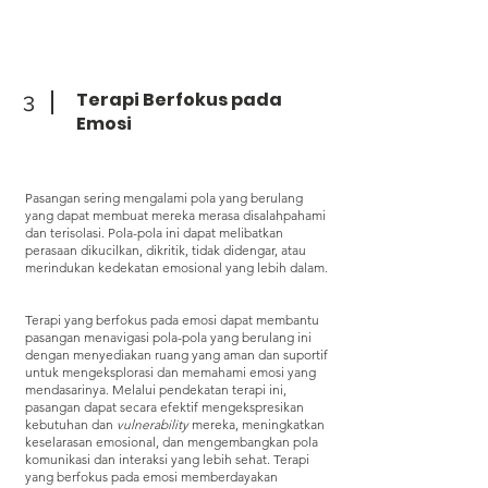
Terapi Berfokus pada
3
Emosi
Pasangan sering mengalami pola yang berulang
yang dapat membuat mereka merasa disalahpahami
dan terisolasi. Pola-pola ini dapat melibatkan
perasaan dikucilkan, dikritik, tidak didengar, atau
merindukan kedekatan emosional yang lebih dalam.
Terapi yang berfokus pada emosi dapat membantu
pasangan menavigasi pola-pola yang berulang ini
dengan menyediakan ruang yang aman dan suportif
untuk mengeksplorasi dan memahami emosi yang
mendasarinya. Melalui pendekatan terapi ini,
pasangan dapat secara efektif mengekspresikan
kebutuhan dan
vulnerability
mereka, meningkatkan
keselarasan emosional, dan mengembangkan pola
komunikasi dan interaksi yang lebih sehat. Terapi
yang berfokus pada emosi memberdayakan